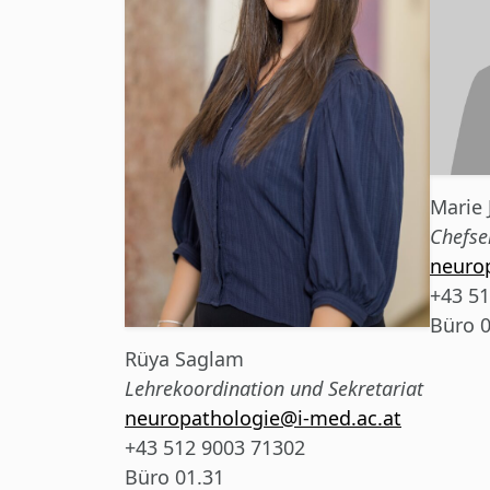
Marie
Chefse
neuro
+43 51
Büro 0
Rüya Saglam
Lehrekoordination und Sekretariat
neuropathologie@i-med.ac.at
+43 512 9003 71302
Büro 01.31