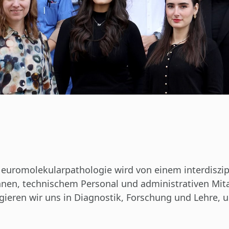
Neuromolekularpathologie wird von einem interdiszip
innen, technischem Personal und administrativen Mi
agieren wir uns in Diagnostik, Forschung und Lehre