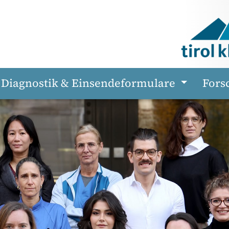
Diagnostik & Einsendeformulare
Fors