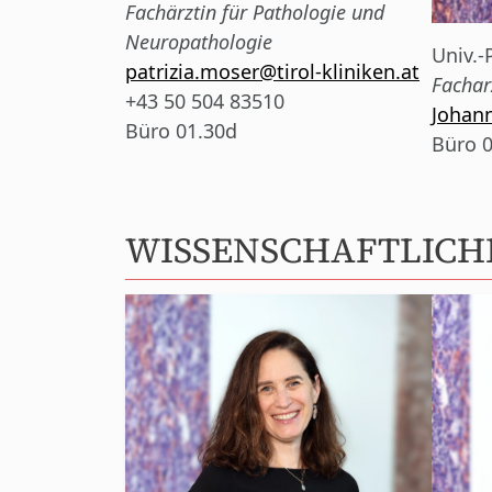
Fachärztin für Pathologie und
Neuropathologie
Univ.-
patrizia.moser@tirol-kliniken.at
Fachar
+43 50 504 83510
Johan
Büro 01.30d
Büro 
WISSENSCHAFTLICH