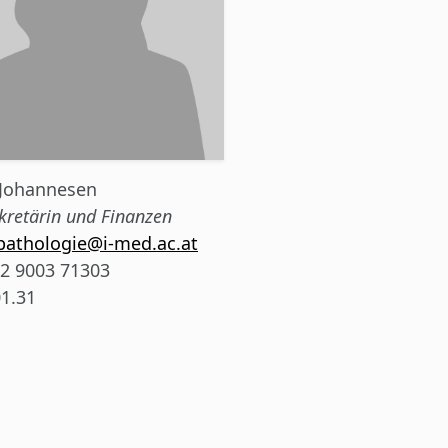
 Johannesen
kretärin und Finanzen
pathologie@i-med.ac.at
2 9003 71303
1.31